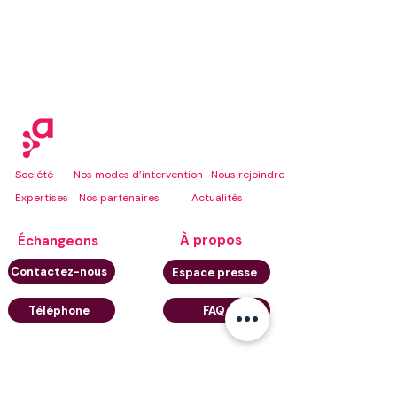
Société
Nos modes d’intervention
Nous rejoindre
Expertises
Nos partenaires
Actualités
À propos
Échangeons
Contactez-nous
Espace presse
Téléphone
FAQ
Nous suivre sur LinkedIn