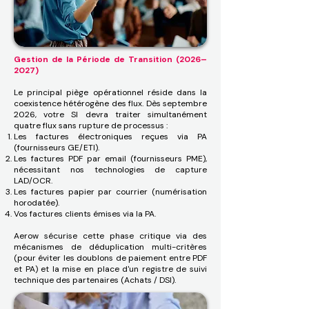
Gestion de la Période de Transition (2026–
2027)
Le principal piège opérationnel réside dans la
coexistence hétérogène des flux. Dès septembre
2026, votre SI devra traiter simultanément
quatre flux sans rupture de processus :
Les factures électroniques reçues via PA
(fournisseurs GE/ETI).
Les factures PDF par email (fournisseurs PME),
nécessitant nos technologies de capture
LAD/OCR.
Les factures papier par courrier (numérisation
horodatée).
Vos factures clients émises via la PA.
Aerow sécurise cette phase critique via des
mécanismes de déduplication multi-critères
(pour éviter les doublons de paiement entre PDF
et PA) et la mise en place d'un registre de suivi
technique des partenaires (Achats / DSI).