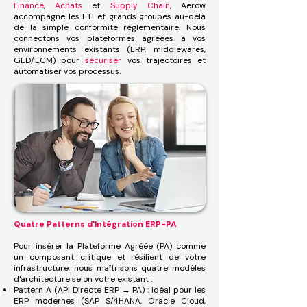
Finance
,
Achats
et
Supply Chain
, Aerow
accompagne les ETI et grands groupes au-delà
de la simple conformité réglementaire. Nous
connectons vos plateformes agréées à vos
environnements existants (ERP, middlewares,
GED/ECM) pour
sécuriser
vos trajectoires et
automatiser vos processus.
Quatre Patterns d'Intégration ERP-PA
Pour insérer la Plateforme Agréée (PA) comme
un composant critique et résilient de votre
infrastructure, nous maîtrisons quatre modèles
d'architecture selon votre existant :
Pattern A (API Directe ERP → PA) : Idéal pour les
ERP modernes (SAP S/4HANA, Oracle Cloud,