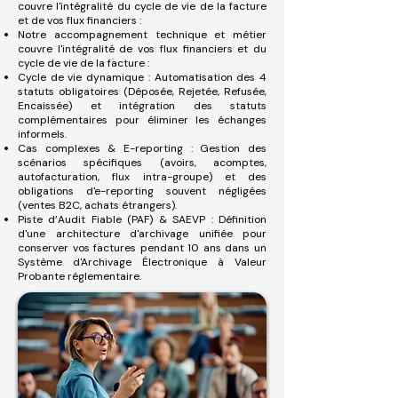
couvre l'intégralité du cycle de vie de la facture
et de vos flux financiers :
Notre accompagnement technique et métier
couvre l'intégralité de vos flux financiers et du
cycle de vie de la facture :
Cycle de vie dynamique : Automatisation des 4
statuts obligatoires (Déposée, Rejetée, Refusée,
Encaissée) et intégration des statuts
complémentaires pour éliminer les échanges
informels.
Cas complexes & E-reporting : Gestion des
scénarios spécifiques (avoirs, acomptes,
autofacturation, flux intra-groupe) et des
obligations d'e-reporting souvent négligées
(ventes B2C, achats étrangers).
Piste d’Audit Fiable (PAF) & SAEVP : Définition
d'une architecture d'archivage unifiée pour
conserver vos factures pendant 10 ans dans un
Système d'Archivage Électronique à Valeur
Probante réglementaire.