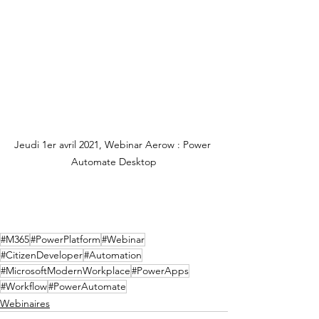
Jeudi 1er avril 2021, Webinar Aerow : Power 
Automate Desktop
#M365
#PowerPlatform
#Webinar
#CitizenDeveloper
#Automation
#MicrosoftModernWorkplace
#PowerApps
#Workflow
#PowerAutomate
Webinaires