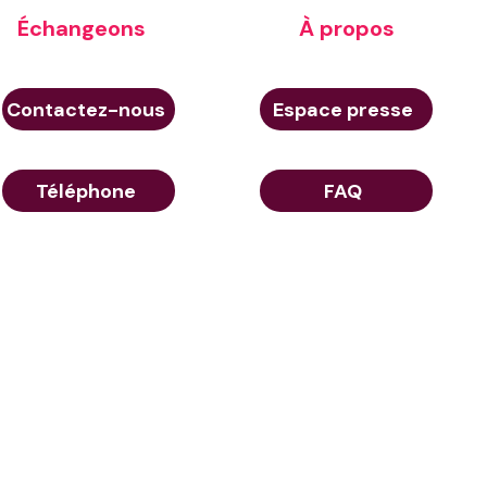
Échangeons
À propos
Contactez-nous
Espace presse
Téléphone
FAQ
© Aerow 2026
e de confidentialité
23 Rue de Berri 75008 Paris