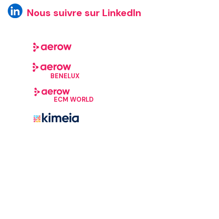
Nous suivre sur LinkedIn
BENELUX
ECM WORLD
©Aerow, 2026. Tous droits réservés