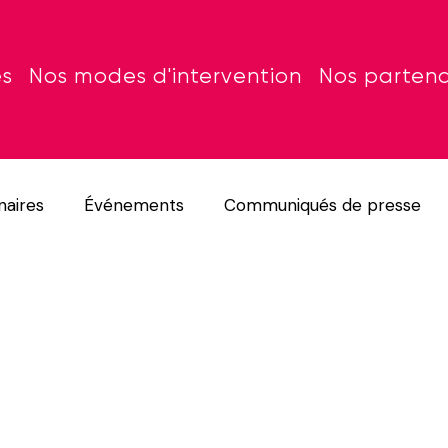
es
Nos modes d'intervention
Nos partena
naires
Événements
Communiqués de presse