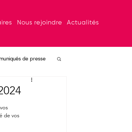
ires
Nous rejoindre
Actualités
uniqués de presse
2024
vos 
té de vos 