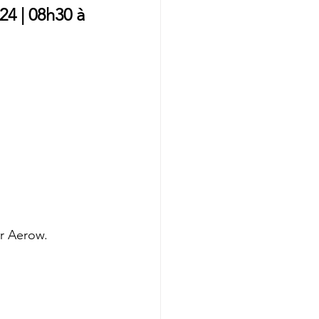
24 | 08h30 à 
ar Aerow.