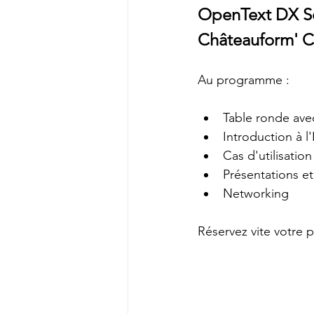
OpenText DX Sol
Châteauform' C
Au programme : 
Table ronde ave
Introduction à l
Cas d'utilisatio
Présentations e
Networking
Réservez vite votre 