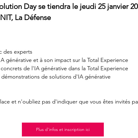
ution Day se tiendra le jeudi 25 janvier 20
NIT, La Défense
c des experts
'IA générative et à son impact sur la Total Experience
n concrets de l'IA générative dans la Total Experience
t démonstrations de solutions d'IA générative
place et n'oubliez pas d'indiquer que vous êtes invités p
Plus d'infos et inscription ici