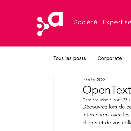
Société
Expertis
Tous les posts
Corporate
20 déc. 2023
Nos engagements
OpenText 
Dernière mise à jour :
23 ju
Découvrez lors de c
interactions avec les
clients et de vos col