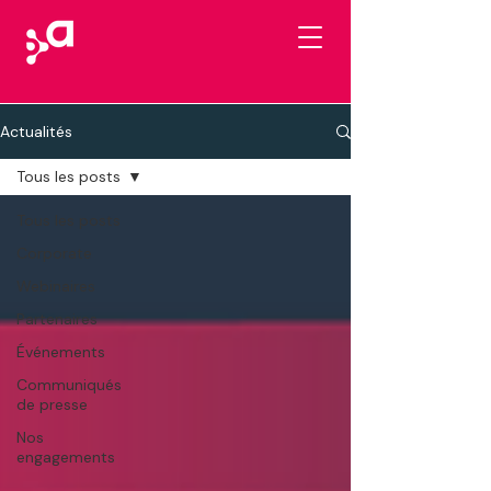
Actualités
Tous les posts
Tous les posts
Corporate
Webinaires
Partenaires
Événements
Communiqués
de presse
Nos
engagements