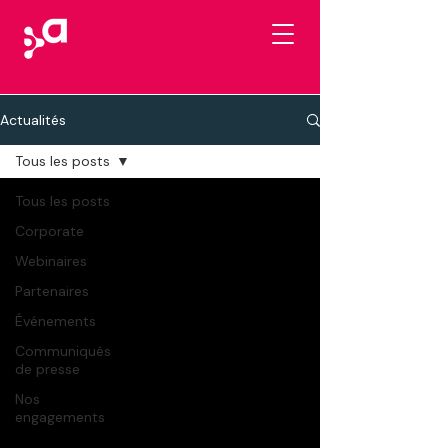
Actualités
Tous les posts
Tous les posts
Corporate
Webinaires
Partenaires
Événements
Communiqués
de presse
Nos
engagements