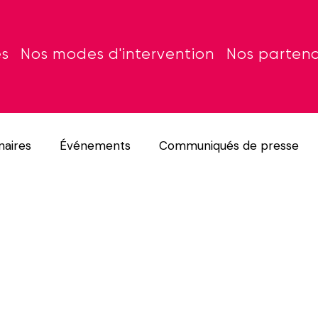
es
Nos modes d'intervention
Nos partena
naires
Événements
Communiqués de presse