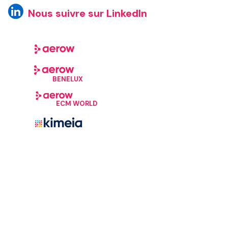
Nous suivre sur LinkedIn
BENELUX
ECM WORLD
©Aerow, 2026. Tous droits réservés