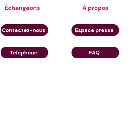
Échangeons
À propos
Contactez-nous
Espace presse
Téléphone
FAQ
© Aerow 2026
e de confidentialité
23 Rue de Berri 75008 Paris