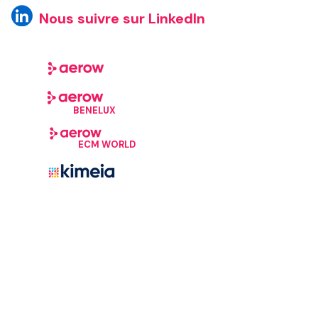
Nous suivre sur LinkedIn
BENELUX
ECM WORLD
©Aerow, 2026. Tous droits réservés