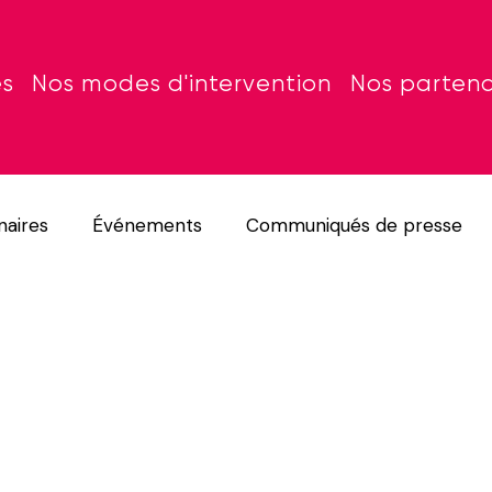
es
Nos modes d'intervention
Nos partena
naires
Événements
Communiqués de presse