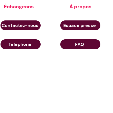
Échangeons
À propos
Contactez-nous
Espace presse
Téléphone
FAQ
© Aerow 2026
e de confidentialité
23 Rue de Berri 75008 Paris