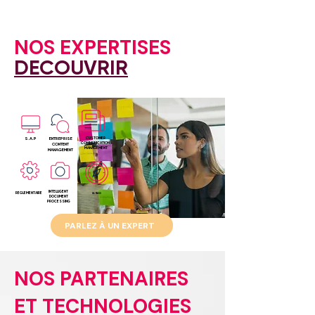
NOS EXPERTISES
DECOUVRIR
S.A.P
ENTREPRISE
CUSTOMER
COMMUNICATION
CONTENT
MANAGEMENT
MANAGEMENT
INTELLIGENT
REGLEMENTAIRE
IA RAG
DOCUMENT
PROCESSING
PARLEZ À UN EXPERT
NOS PARTENAIRES
ET TECHNOLOGIES